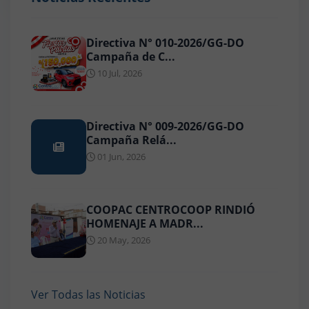
Directiva N° 010-2026/GG-DO
Campaña de C...
10 Jul, 2026
Directiva N° 009-2026/GG-DO
Campaña Relá...
01 Jun, 2026
COOPAC CENTROCOOP RINDIÓ
HOMENAJE A MADR...
20 May, 2026
Ver Todas las Noticias