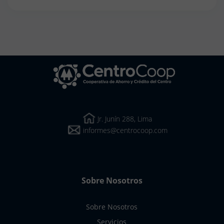
CentroCoop
Jr. Junín 288, Lima
informes@centrocoop.com
Sobre Nosotros
Sobre Nosotros
Servicios