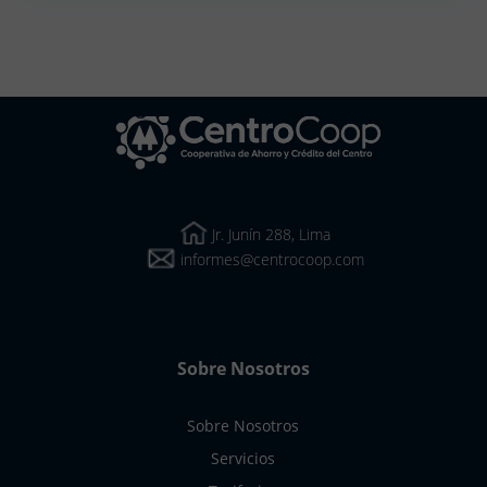
CentroCoop
Jr. Junín 288, Lima
informes@centrocoop.com
Sobre Nosotros
Sobre Nosotros
Servicios