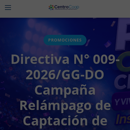
CentroCoop
PROMOCIONES
Directiva N° 009-
2026/GG-DO
Campaña
Relámpago de
Captación de