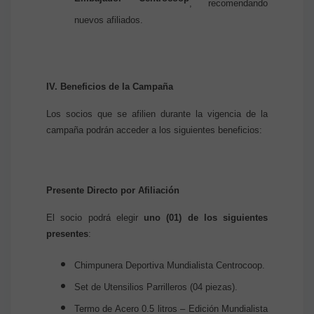
Embajador Centrocoop
, recomendando
nuevos afiliados.
IV. Beneficios de la Campaña
Los socios que se afilien durante la vigencia de la
campaña podrán acceder a los siguientes beneficios:
Presente Directo por Afiliación
El socio podrá elegir
uno (01) de los siguientes
presentes
:
Chimpunera Deportiva Mundialista Centrocoop.
Set de Utensilios Parrilleros (04 piezas).
Termo de Acero 0.5 litros – Edición Mundialista