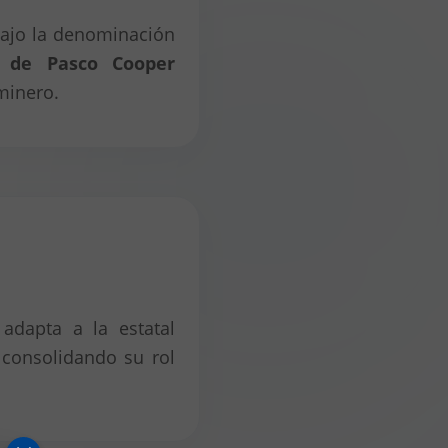
bajo la denominación
o de Pasco Cooper
minero.
adapta a la estatal
 consolidando su rol