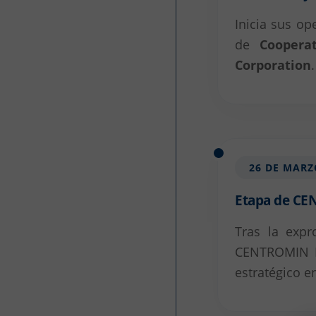
Inicia sus o
de
Coopera
Corporation
26 DE MARZ
Etapa de C
Tras la expr
CENTROMIN P
estratégico en