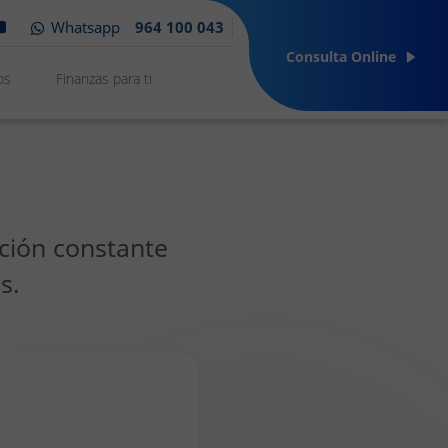
Whatsapp
964 100 043
Consulta Online
os
Finanzas para ti
ción constante
s.