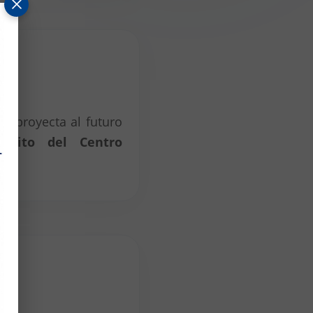
e proyecta al futuro
édito del Centro