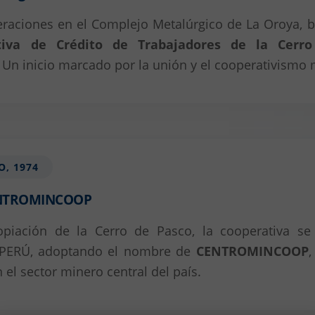
peraciones en el Complejo Metalúrgico de La Oroya, 
tiva de Crédito de Trabajadores de la Cerr
. Un inicio marcado por la unión y el cooperativismo 
O, 1974
ENTROMINCOOP
opiación de la Cerro de Pasco, la cooperativa se 
ERÚ, adoptando el nombre de
CENTROMINCOOP
,
 el sector minero central del país.